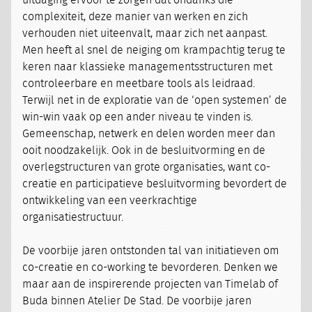
uitdaging ervoor te zorgen dat ondanks die
complexiteit, deze manier van werken en zich
verhouden niet uiteenvalt, maar zich net aanpast.
Men heeft al snel de neiging om krampachtig terug te
keren naar klassieke managementsstructuren met
controleerbare en meetbare tools als leidraad.
Terwijl net in de exploratie van de ‘open systemen’ de
win-win vaak op een ander niveau te vinden is.
Gemeenschap, netwerk en delen worden meer dan
ooit noodzakelijk. Ook in de besluitvorming en de
overlegstructuren van grote organisaties, want co-
creatie en participatieve besluitvorming bevordert de
ontwikkeling van een veerkrachtige
organisatiestructuur.
De voorbije jaren ontstonden tal van initiatieven om
co-creatie en co-working te bevorderen. Denken we
maar aan de inspirerende projecten van Timelab of
Buda binnen Atelier De Stad. De voorbije jaren