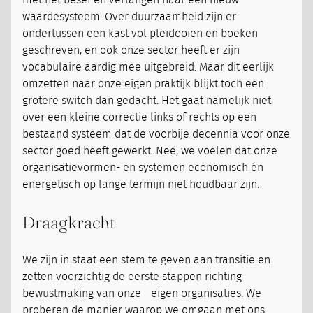
met het besef en verlangen naar een nieuw
waardesysteem. Over duurzaamheid zijn er
ondertussen een kast vol pleidooien en boeken
geschreven, en ook onze sector heeft er zijn
vocabulaire aardig mee uitgebreid. Maar dit eerlijk
omzetten naar onze eigen praktijk blijkt toch een
grotere switch dan gedacht. Het gaat namelijk niet
over een kleine correctie links of rechts op een
bestaand systeem dat de voorbije decennia voor onze
sector goed heeft gewerkt. Nee, we voelen dat onze
organisatievormen- en systemen economisch én
energetisch op lange termijn niet houdbaar zijn.
Draagkracht
We zijn in staat een stem te geven aan transitie en
zetten voorzichtig de eerste stappen richting
bewustmaking van onze eigen organisaties. We
proberen de manier waarop we omgaan met ons