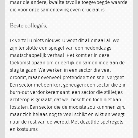
maar die andere, kwaliteitsvolle toegevoegde waarde
die voor onze samenleving even cruciaal is!
Beste collega’s,
Ik vertel u niets nieuws. U weet dit allemaal al. We
zijn tenslotte een spiegel van een hedendaags
maatschappelijk verhaal. Het komt er in deze
toekomst opaan om er eerlijk en samen mee aan de
slag te gaan. We werken in een sector die veel
droomt, maar evenveel pretendeert en snel vergeet.
Een sector met een kort geheugen; een sector die zijn
burn-out verdonkeremaant; een sector die stilletjes
achterop is geraakt, dat wel beseft en toch niet kan
loslaten. Een sector die de mooiste zou kunnnen zijn,
maar zich helaas nog te veel schikt en wikt en weegt
naar de rest van de wereld. Met dezelfde spelregels
en kostuums.