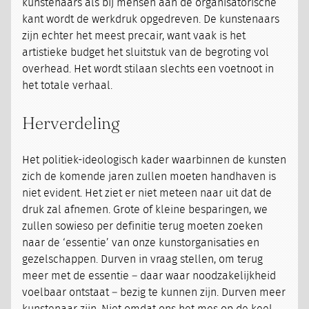
kunstenaars als bij mensen aan de organisatorische
kant wordt de werkdruk opgedreven. De kunstenaars
zijn echter het meest precair, want vaak is het
artistieke budget het sluitstuk van de begroting vol
overhead. Het wordt stilaan slechts een voetnoot in
het totale verhaal.
Herverdeling
Het politiek-ideologisch kader waarbinnen de kunsten
zich de komende jaren zullen moeten handhaven is
niet evident. Het ziet er niet meteen naar uit dat de
druk zal afnemen. Grote of kleine besparingen, we
zullen sowieso per definitie terug moeten zoeken
naar de ‘essentie’ van onze kunstorganisaties en
gezelschappen. Durven in vraag stellen, om terug
meer met de essentie – daar waar noodzakelijkheid
voelbaar ontstaat – bezig te kunnen zijn. Durven meer