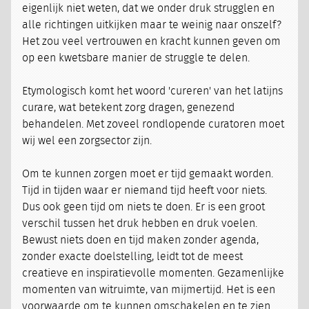
eigenlijk niet weten, dat we onder druk strugglen en
alle richtingen uitkijken maar te weinig naar onszelf?
Het zou veel vertrouwen en kracht kunnen geven om
op een kwetsbare manier de struggle te delen.
Etymologisch komt het woord 'cureren' van het latijns
curare, wat betekent zorg dragen, genezend
behandelen. Met zoveel rondlopende curatoren moet
wij wel een zorgsector zijn.
Om te kunnen zorgen moet er tijd gemaakt worden.
Tijd in tijden waar er niemand tijd heeft voor niets.
Dus ook geen tijd om niets te doen. Er is een groot
verschil tussen het druk hebben en druk voelen.
Bewust niets doen en tijd maken zonder agenda,
zonder exacte doelstelling, leidt tot de meest
creatieve en inspiratievolle momenten. Gezamenlijke
momenten van witruimte, van mijmertijd. Het is een
voorwaarde om te kunnen omschakelen en te zien