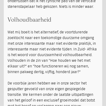
ondertussen dat ik het cynische pad van de verticale
stenenstapelaar heb gekozen. Niets is minder waar.
Volhoudbaarheid
Wat mij boeit is het alternatief, de voortdurende
zoektocht naar een toekomstige duurzame omgang
met onze interessante maar niet evidente praktijk, in
interessante maar niet evidente tijden. In Zuid- Afrika
is het woord voor duurzaamheid volhoudbaarheid.
Volhouden in de zin van "Hoe houden we het met
elkaar uit?" en "hoe functioneren wij nog samen,
binnen pakweg dertig, vijftig, honderd jaar?"
De voorbije jaren hebben we in onze sector het
gesputter gevoeld van onze eigen gespiegelde
transitie. We kermen onder de laatste uitspattingen
van het geloof in een exclusief groeimodel dat botst