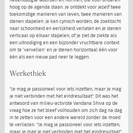
hedendaagse waarden en normen, die voor anderen
hoog op de agenda staan. Je ontdekt voor jezelf twee
toekomstige manieren van leven, twee manieren van
stenen stapelen: je kan cynisch worden, de zoektocht
naar schoonheid en eerlijkheid verlaten en je stenen
verticaal op elkaar stapelen; of je ziet de ziekte als
een uitnodiging en een bijzonder vruchtbare context
om te ‘vervellen’ en je stenen horizontaal één voor
één als een nieuw pad neer te leggen.
Werkethiek
"Je mag je passioneel voor iets inzetten, maar je mag
je niet verbinden met het eindresultaat". Dit was het
antwoord van milieu-activiste Vandana Shiva op de
vraag hoe ze het bleef volhouden om zich dag na dag
in te zetten voor een andere wereld zonder de moed
te verliezen. "Je mag je passioneel voor iets inzetten,
maar je mag je niet verbinden met het eindresultaat".