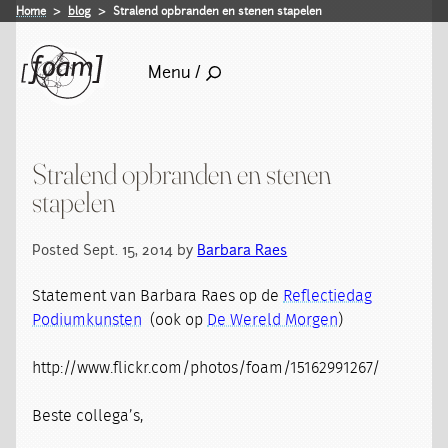
Home
blog
Stralend opbranden en stenen stapelen
Menu /
Stralend opbranden en stenen
stapelen
Posted Sept. 15, 2014 by
Barbara Raes
Statement van Barbara Raes op de
Reflectiedag
Podiumkunsten
(ook op
De Wereld Morgen
)
http://www.flickr.com/photos/foam/15162991267/
Beste collega’s,