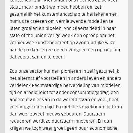
kunstenaar zijn. Niet omdat ons het mes op de keel
staat, maar omdat we moed hebben om zelf
gezamelijk het kunstenlandschap te hertekenen en
humus te creëren om vernieuwende modellen te
laten groeien en bloeien. Ann Olaerts deed in haar
state of the union vorige week een oproep om het
vernieuwde kunstendecreet op avontuurlijke wijze
aan te pakken; en ze deed evengoed een oproep om
dat vooral samen te doen!
Zou onze sector kunnen pionieren in zelf gezamelijk
het alternatief voorstellen in anders leven en anders
verdelen? Rechtvaardige herverdeling van middelen,
tijd en arbeid leidt tot ander consumptiegedrag, een
andere manier van in de wereld staan en veel, heel
veel vrijgekomen tijd. En met die vrijgekomen tijd kan
dan weer zoveel nieuws gebeuren. Duurzaam
reduceren wordt zo duurzaam innoveren. En dan
krijgen we toch weer groei, geen puur economische,