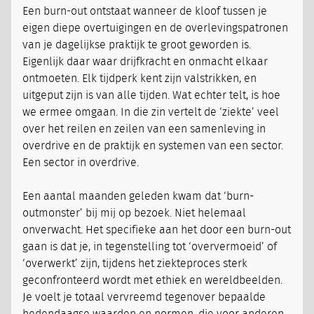
Een burn-out ontstaat wanneer de kloof tussen je
eigen diepe overtuigingen en de overlevingspatronen
van je dagelijkse praktijk te groot geworden is.
Eigenlijk daar waar drijfkracht en onmacht elkaar
ontmoeten. Elk tijdperk kent zijn valstrikken, en
uitgeput zijn is van alle tijden. Wat echter telt, is hoe
we ermee omgaan. In die zin vertelt de ‘ziekte’ veel
over het reilen en zeilen van een samenleving in
overdrive en de praktijk en systemen van een sector.
Een sector in overdrive.
Een aantal maanden geleden kwam dat ‘burn-
outmonster’ bij mij op bezoek. Niet helemaal
onverwacht. Het specifieke aan het door een burn-out
gaan is dat je, in tegenstelling tot ‘oververmoeid’ of
‘overwerkt’ zijn, tijdens het ziekteproces sterk
geconfronteerd wordt met ethiek en wereldbeelden.
Je voelt je totaal vervreemd tegenover bepaalde