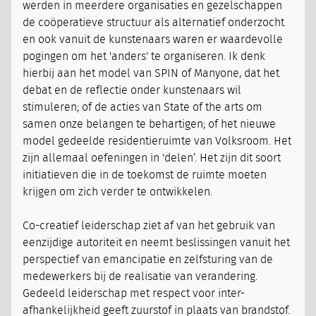
werden in meerdere organisaties en gezelschappen
de coöperatieve structuur als alternatief onderzocht
en ook vanuit de kunstenaars waren er waardevolle
pogingen om het 'anders' te organiseren. Ik denk
hierbij aan het model van SPIN of Manyone, dat het
debat en de reflectie onder kunstenaars wil
stimuleren; of de acties van State of the arts om
samen onze belangen te behartigen; of het nieuwe
model gedeelde residentieruimte van Volksroom. Het
zijn allemaal oefeningen in 'delen’. Het zijn dit soort
initiatieven die in de toekomst de ruimte moeten
krijgen om zich verder te ontwikkelen.
Co-creatief leiderschap ziet af van het gebruik van
eenzijdige autoriteit en neemt beslissingen vanuit het
perspectief van emancipatie en zelfsturing van de
medewerkers bij de realisatie van verandering.
Gedeeld leiderschap met respect voor inter-
afhankelijkheid geeft zuurstof in plaats van brandstof.