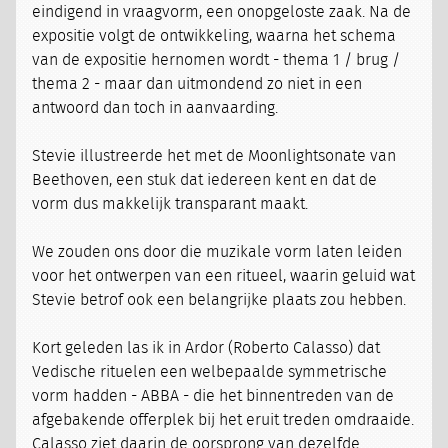
eindigend in vraagvorm, een onopgeloste zaak. Na de
expositie volgt de ontwikkeling, waarna het schema
van de expositie hernomen wordt - thema 1 / brug /
thema 2 - maar dan uitmondend zo niet in een
antwoord dan toch in aanvaarding.
Stevie illustreerde het met de Moonlightsonate van
Beethoven, een stuk dat iedereen kent en dat de
vorm dus makkelijk transparant maakt.
We zouden ons door die muzikale vorm laten leiden
voor het ontwerpen van een ritueel, waarin geluid wat
Stevie betrof ook een belangrijke plaats zou hebben.
Kort geleden las ik in Ardor (Roberto Calasso) dat
Vedische rituelen een welbepaalde symmetrische
vorm hadden - ABBA - die het binnentreden van de
afgebakende offerplek bij het eruit treden omdraaide.
Calasso ziet daarin de oorsprong van dezelfde