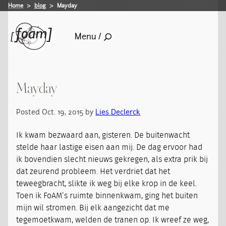
Home
blog
Mayday
Menu /
Mayday
Posted Oct. 19, 2015 by
Lies Declerck
Ik kwam bezwaard aan, gisteren. De buitenwacht
stelde haar lastige eisen aan mij. De dag ervoor had
ik bovendien slecht nieuws gekregen, als extra prik bij
dat zeurend probleem. Het verdriet dat het
teweegbracht, slikte ik weg bij elke krop in de keel.
Toen ik FoAM’s ruimte binnenkwam, ging het buiten
mijn wil stromen. Bij elk aangezicht dat me
tegemoetkwam, welden de tranen op. Ik wreef ze weg,