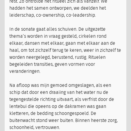
rest. Zo ontrolde het ritueel zich als vanzelf. We
hadden het samen ontworpen, we deelden het
leiderschap, co-ownership, co-leadership.
In de sonate gaat alles schuiven. De uitgezette
thema’s worden in vraag gesteld, cirkelen rond
elkaar, dansen met elkaar, gaan met elkaar aan de
haal, om tot zichzelf terug te keren, weer in zichzelf te
worden neergelegd, berustend, rustig. Rituelen
begeleiden transities, geven vormen voor
veranderingen.
Na afloop was mijn gemoed omgeslagen, als een
schip dat door een draaiing van het water nu de
tegengestelde richting uitvaart, als verfrist door de
lentebui die opeens op de dakramen was gaan
kletteren, de bedding schoongespoeld. De
buitenwacht stond weer buiten. Binnen heerste zorg,
schoonheid, vertrouwen.